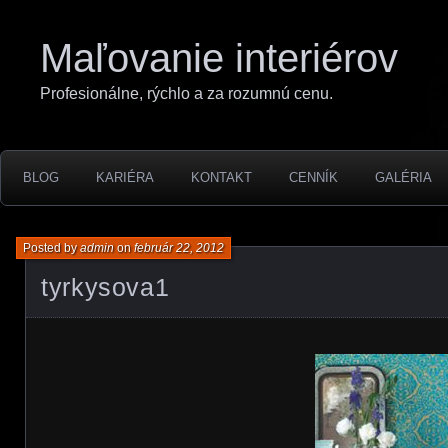
Maľovanie interiérov
Profesionálne, rýchlo a za rozumnú cenu.
BLOG
KARIÉRA
KONTAKT
CENNÍK
GALÉRIA
Posted by
admin
on
február 22, 2012
tyrkysova1