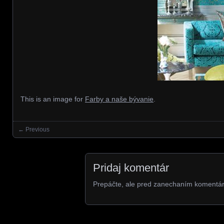
This is an image for
Farby a naše bývanie
.
← Previous
Images navigation
Pridaj komentár
Prepáčte, ale pred zanechaním komentá