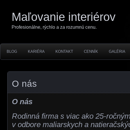
Maľovanie interiérov
Profesionálne, rýchlo a za rozumnú cenu.
BLOG
KARIÉRA
KONTAKT
CENNÍK
GALÉRIA
O nás
O nás
Rodinná firma s viac ako 25-ročný
v odbore maliarskych a natieračský