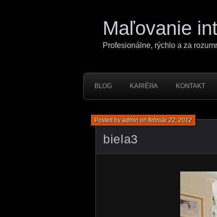
Maľovanie int
Profesionálne, rýchlo a za rozum
BLOG
KARIÉRA
KONTAKT
Posted by
admin
on
február 22, 2012
biela3