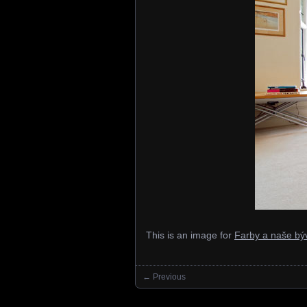
This is an image for
Farby a naše bý
← Previous
Images navigation